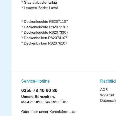
* Glas alabasterfarbig
* Leucten-Serie: Laval
* Deckenleuchte R82071107
* Deckenleuchte R82072107
* Deckenleuchte R82073907
* Deckenbalken R82074107
* Deckenbalken R82076107
Service-Hotline
Rechtli
AGB
0355 78 40 60 80
Widerruf
Unsere Bürozeiten:
Datensch
Mo-Fr: 10:00 bis 15:00 Uhr
Oder über unser
Kontaktformular