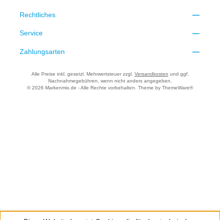
Rechtliches
Service
Zahlungsarten
Alle Preise inkl. gesetzl. Mehrwertsteuer zzgl.
Versandkosten
und ggf.
Nachnahmegebühren, wenn nicht anders angegeben.
© 2026 Markenmix.de - Alle Rechte vorbehalten. Theme by
ThemeWare®