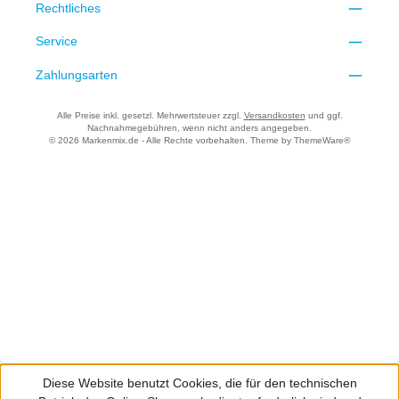
Rechtliches
Service
Zahlungsarten
Alle Preise inkl. gesetzl. Mehrwertsteuer zzgl.
Versandkosten
und ggf.
Nachnahmegebühren, wenn nicht anders angegeben.
© 2026 Markenmix.de - Alle Rechte vorbehalten. Theme by
ThemeWare®
Diese Website benutzt Cookies, die für den technischen